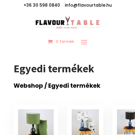
+36 30 598 0840 info@flavourtable.hu
0 Termék
Egyedi termékek
Webshop
/ Egyedi termékek