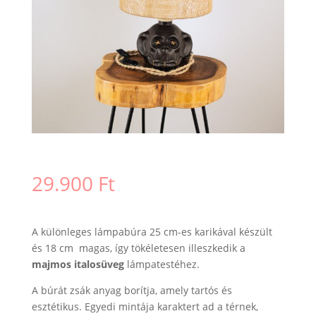
29.900
Ft
A különleges lámpabúra 25 cm-es karikával készült
és 18 cm magas, így tökéletesen illeszkedik a
majmos
italosüveg
lámpatestéhez.
A búrát zsák anyag borítja, amely tartós és
esztétikus. Egyedi mintája karaktert ad a térnek,