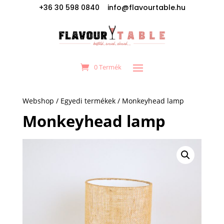
+36 30 598 0840 info@flavourtable.hu
0 Termék
Webshop
/
Egyedi termékek
/ Monkeyhead lamp
Monkeyhead lamp