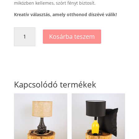
miközben kellemes, szórt fényt biztosít.
Kreatív választás, amely otthonod díszévé válik!
Monkeyhead
Kosárba teszem
lamp
mennyiség
Kapcsolódó termékek