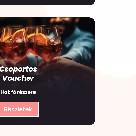
Csoportos
Voucher
Hat fő részére
Részletek