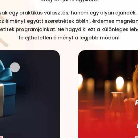
ak egy praktikus választás, hanem egy olyan ajándék,
 az élményt együtt szeretnétek átélni, érdemes megnéz
etitek programjainkat. Ne hagyd ki ezt a különleges le
felejthetetlen élményt a legjobb módon!