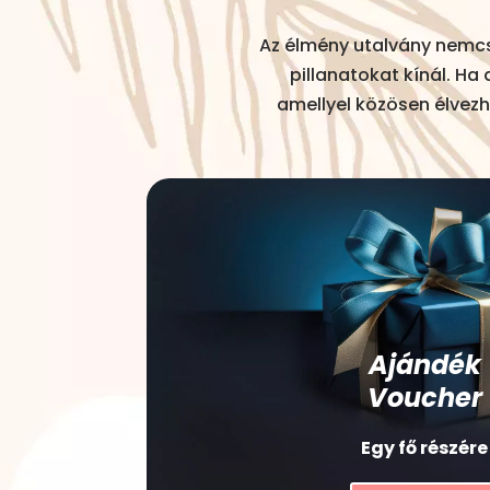
Az élmény utalvány nemcs
pillanatokat kínál. Ha
amellyel közösen élvezh
Ajándék
Voucher
Egy fő részére