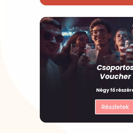
Csoporto
Voucher
Négy fő részér
Részletek