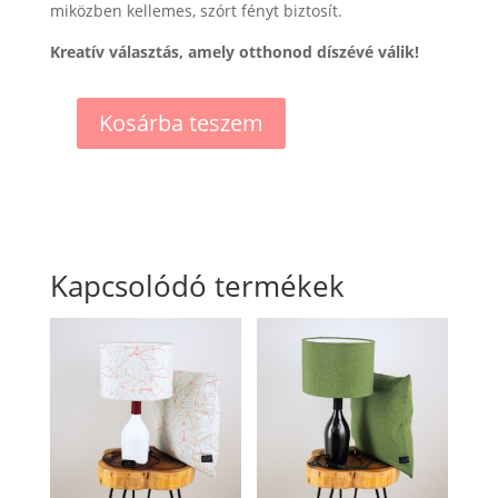
miközben kellemes, szórt fényt biztosít.
Kreatív választás, amely otthonod díszévé válik!
Kosárba teszem
Tikihead
lamp
mennyiség
Kapcsolódó termékek