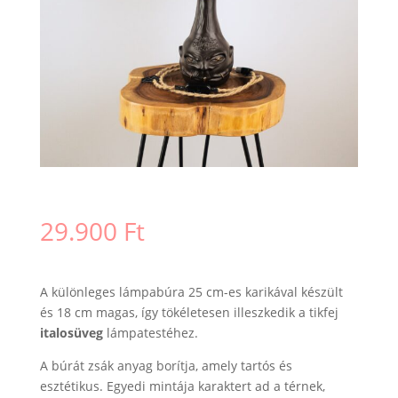
29.900
Ft
A különleges lámpabúra 25 cm-es karikával készült
és 18 cm magas, így tökéletesen illeszkedik a tikfej
italosüveg
lámpatestéhez.
A búrát zsák anyag borítja, amely tartós és
esztétikus. Egyedi mintája karaktert ad a térnek,