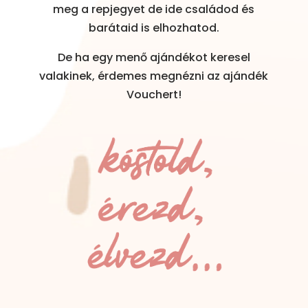
meg a repjegyet de ide családod és
barátaid is elhozhatod.
De ha egy menő ajándékot keresel
valakinek, érdemes megnézni az ajándék
Vouchert!