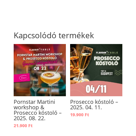
Kapcsolódó termékek
Pornstar Martini
Prosecco kóstoló –
workshop &
2025. 04. 11.
Prosecco kóstoló –
19.900
Ft
2025. 08. 22.
21.900
Ft