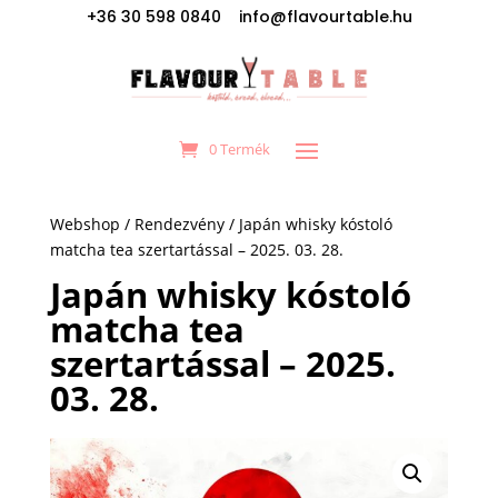
+36 30 598 0840 info@flavourtable.hu
0 Termék
Webshop
/
Rendezvény
/ Japán whisky kóstoló
matcha tea szertartással – 2025. 03. 28.
Japán whisky kóstoló
matcha tea
szertartással – 2025.
03. 28.