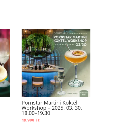
Pornstar Martini Koktél
Workshop – 2025. 03. 30.
18.00–19.30
19.900
Ft