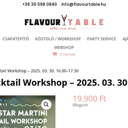
+36 30 598 0840 info@flavourtable.hu
CSAPATÉPÍTŐ
KÓSTOLÓ / WORKSHOP
PARTY SERVICE
AJ
WEBSHOP
0 Termék
tail Workshop – 2025. 03. 30. 16.00–17.30
ktail Workshop – 2025. 03. 30
19.900
Ft
Elfogyott