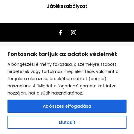
Játékszabályzat
Fontosnak tartjuk az adatok védelmét
A böngészési élmény fokozása, a személyre szabott
hirdetések vagy tartalmak megjelenítése, valamint a
forgalom elemzése érdekében sütiket (cookie)
használunk. A "Mindet elfogadom" gombra kattintva
hozzájárulhat a sütik használatához.
Az összes elfogadása
Elutasít