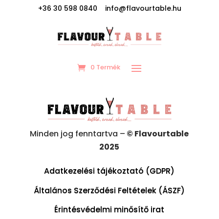
+36 30 598 0840 info@flavourtable.hu
0 Termék
Minden jog fenntartva –
© Flavourtable
2025
Adatkezelési tájékoztató (GDPR)
Általános Szerződési Feltételek (ÁSZF)
Érintésvédelmi minősítő irat