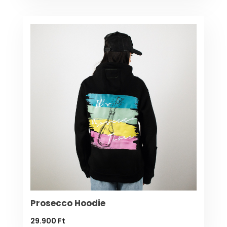
Prosecco Hoodie
29.900
Ft