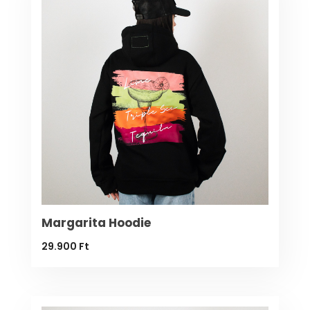
Margarita Hoodie
29.900
Ft