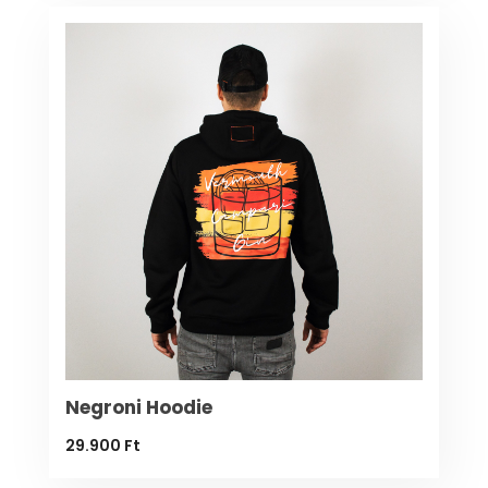
Negroni Hoodie
29.900
Ft