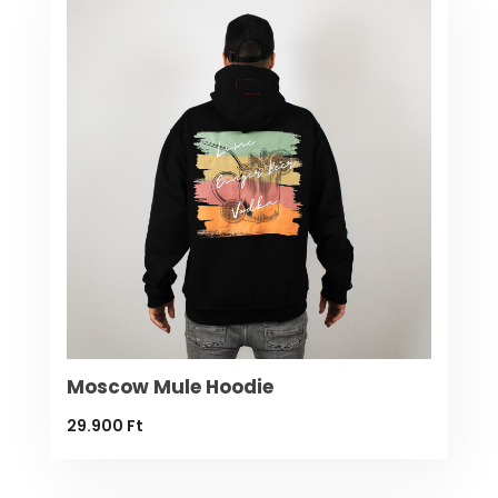
Moscow Mule Hoodie
29.900
Ft