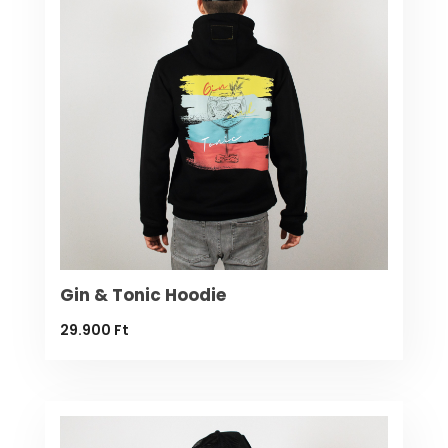
Gin & Tonic Hoodie
29.900
Ft