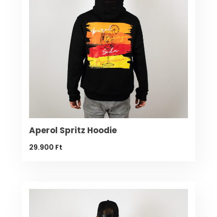
Aperol Spritz Hoodie
29.900
Ft