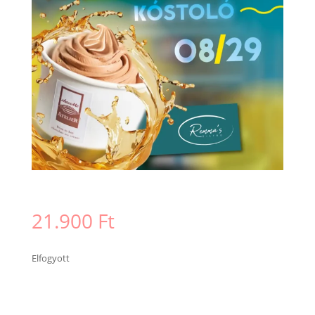
21.900
Ft
Elfogyott