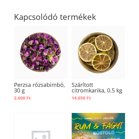
Kapcsolódó termékek
Perzsa rózsabimbó,
Szárított
30 g
citromkarika, 0.5 kg
2.600
Ft
14.650
Ft