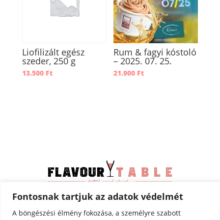
Liofilizált egész
Rum & fagyi kóstoló
szeder, 250 g
– 2025. 07. 25.
13.500
Ft
21.900
Ft
Fontosnak tartjuk az adatok védelmét
Minden jog fenntartva –
© Flavourtable 2025
A böngészési élmény fokozása, a személyre szabott
Adatkezelési tájékoztató (GDPR)