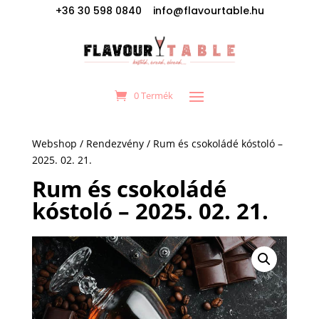
+36 30 598 0840 info@flavourtable.hu
0 Termék
Webshop
/
Rendezvény
/ Rum és csokoládé kóstoló –
2025. 02. 21.
Rum és csokoládé
kóstoló – 2025. 02. 21.