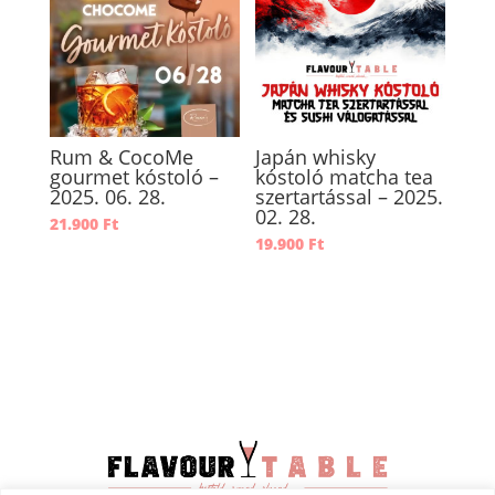
Rum & CocoMe
Japán whisky
gourmet kóstoló –
kóstoló matcha tea
2025. 06. 28.
szertartással – 2025.
02. 28.
21.900
Ft
19.900
Ft