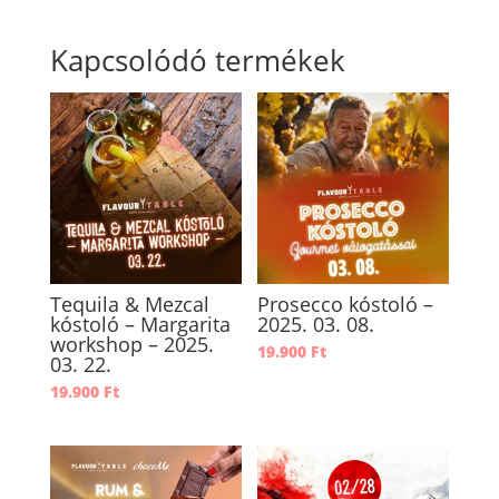
Kapcsolódó termékek
Tequila & Mezcal
Prosecco kóstoló –
kóstoló – Margarita
2025. 03. 08.
workshop – 2025.
19.900
Ft
03. 22.
19.900
Ft