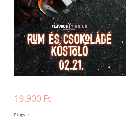
19.900
Ft
Elfogyott