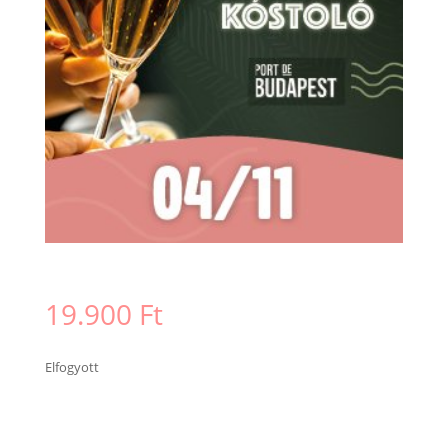
19.900
Ft
Elfogyott