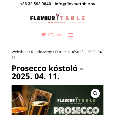
+36 30 598 0840 info@flavourtable.hu
0 Termék
Webshop
/
Rendezvény
/ Prosecco kóstoló – 2025. 04.
11.
Prosecco kóstoló –
2025. 04. 11.