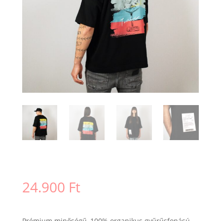
24.900
Ft
Prémium minőségű, 100% organikus gyűrűsfonású