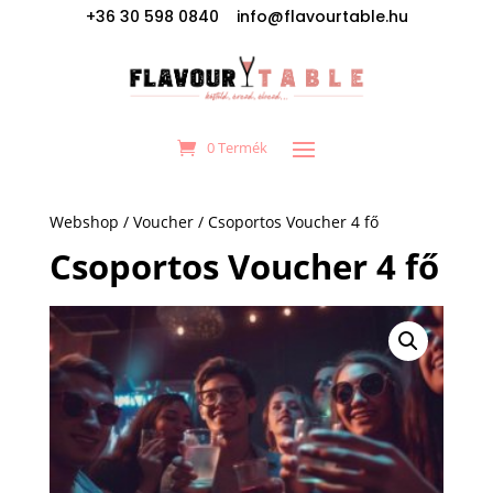
+36 30 598 0840 info@flavourtable.hu
0 Termék
Webshop
/
Voucher
/ Csoportos Voucher 4 fő
Csoportos Voucher 4 fő