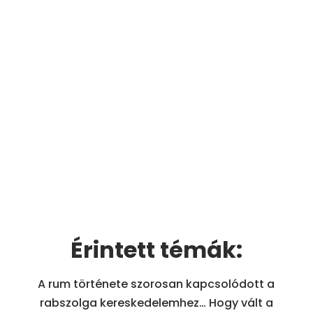
Érintett témák:
A rum története szorosan kapcsolódott a
rabszolga kereskedelemhez… Hogy vált a