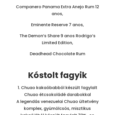
Companero Panama Extra Anejo Rum 12
anos,
Eminente Reserve 7 anos,
The Demon’s Share 9 anos Rodrigo’s
Limited Edition,
Deadhead Chocolate Rum
Kóstolt fagyik
1. Chuao kakaóbabból készült fagylalt
Chuao étcsokoládé darabokkal
A legendás venezuelai Chuao ültetvény
komplex, gyümölcsös, misztikus