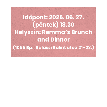
Időpont: 2025. 06. 27.
(péntek) 18.30
Helyszín:
Remma’s Brunch
and Dinner
(1055 Bp., Balassi Bálint utca 21–23
.)