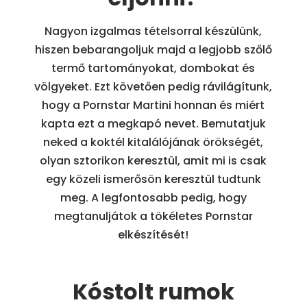
Nagyon izgalmas tételsorral készülünk,
hiszen bebarangoljuk majd a legjobb szőlő
termő tartományokat, dombokat és
völgyeket. Ezt követően pedig rávilágítunk,
hogy a Pornstar Martini honnan és miért
kapta ezt a megkapó nevet. Bemutatjuk
neked a koktél kitalálójának örökségét,
olyan sztorikon keresztül, amit mi is csak
egy közeli ismerősön keresztül tudtunk
meg. A legfontosabb pedig, hogy
megtanuljátok a tökéletes Pornstar
elkészítését!
Kóstolt rumok