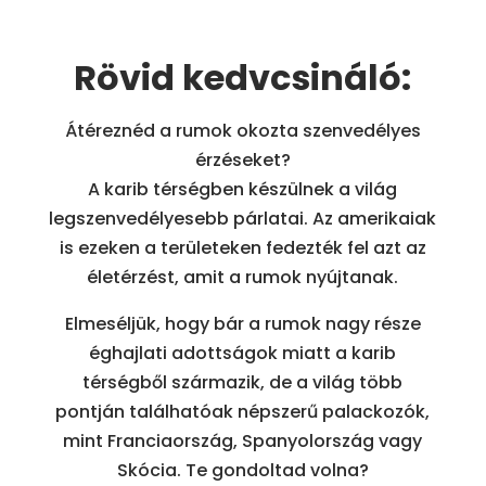
Rövid kedvcsináló:
Átéreznéd a rumok okozta szenvedélyes
érzéseket?
A karib térségben készülnek a világ
legszenvedélyesebb párlatai. Az amerikaiak
is ezeken a területeken fedezték fel azt az
életérzést, amit a rumok nyújtanak.
Elmeséljük, hogy bár a rumok nagy része
éghajlati adottságok miatt a karib
térségből származik, de a világ több
pontján találhatóak népszerű palackozók,
mint Franciaország, Spanyolország vagy
Skócia. Te gondoltad volna?