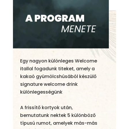
Egy nagyon különleges Welcome
itallal fogadunk titeket, amely a
kakaó gyümölcshúsából készülő
signature welcome drink
különlegességünk
A frissítő kortyok után,
bemutatunk nektek 5 különböző
típusú rumot, amelyek más-más