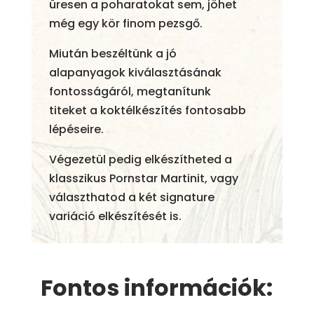
üresen a poharatokat sem, jöhet
még egy kör finom pezsgő.
Miután beszéltünk a jó
alapanyagok kiválasztásának
fontosságáról, megtanítunk
titeket a koktélkészítés fontosabb
lépéseire.
Végezetül pedig elkészítheted a
klasszikus Pornstar Martinit, vagy
választhatod a két signature
variáció elkészítését is.
Fontos információk: