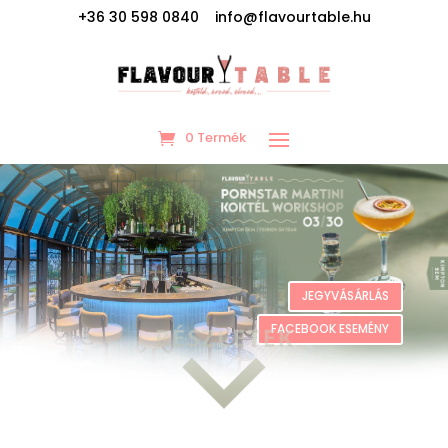
+36 30 598 0840 info@flavourtable.hu
0 Termék
JEGYVÁSÁRLÁS
FACEBOOK ESEMÉNY