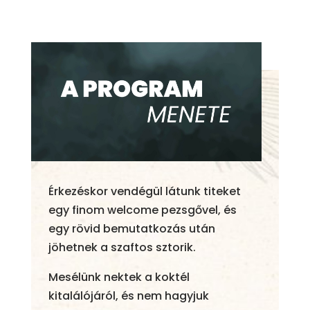
Érkezéskor vendégül látunk titeket
egy finom welcome pezsgővel, és
egy rövid bemutatkozás után
jöhetnek a szaftos sztorik.
Mesélünk nektek a koktél
kitalálójáról, és nem hagyjuk