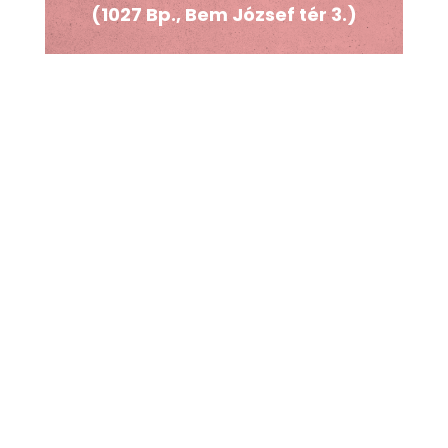
(1027 Bp., Bem József tér 3
.)