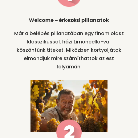
Welcome – érkezési pillanatok
Már a belépés pillanatában egy finom olasz
klasszikussal, házi Limoncello-val
köszöntünk titeket. Miközben kortyoljátok
elmondjuk mire számíthattok az est
folyamán.