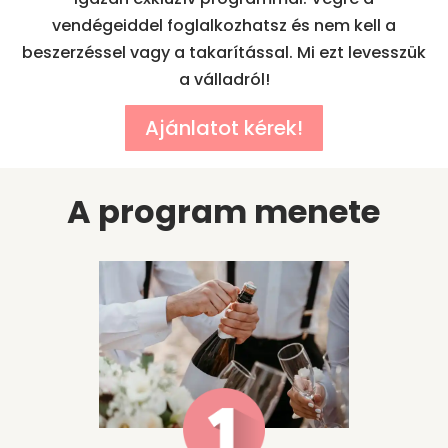
vendégeiddel foglalkozhatsz és nem kell a
beszerzéssel vagy a takarítással. Mi ezt levesszük
a válladról!
Ajánlatot kérek!
A program menete