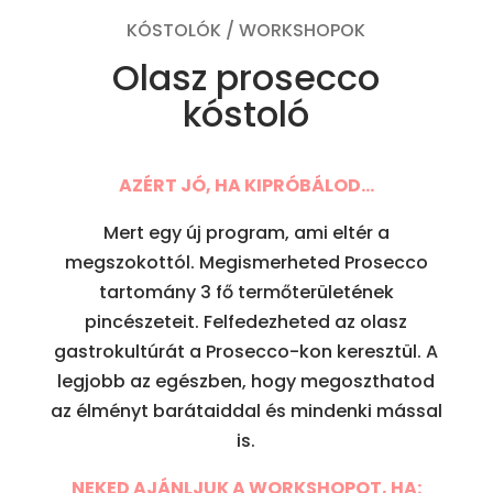
KÓSTOLÓK / WORKSHOPOK
Olasz prosecco
kóstoló
AZÉRT JÓ, HA KIPRÓBÁLOD…
Mert egy új program, ami eltér a
megszokottól. Megismerheted Prosecco
tartomány 3 fő termőterületének
pincészeteit. Felfedezheted az olasz
gastrokultúrát a Prosecco-kon keresztül. A
legjobb az egészben, hogy megoszthatod
az élményt barátaiddal és mindenki mással
is.
NEKED AJÁNLJUK A WORKSHOPOT, HA: