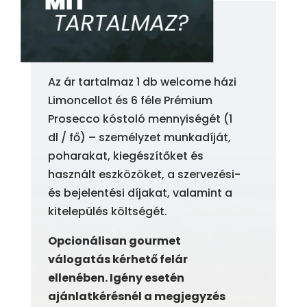
Az ár tartalmaz 1 db welcome házi
Limoncellot és 6 féle Prémium
Prosecco kóstoló mennyiségét (1
dl / fő) – személyzet munkadíját,
poharakat, kiegészítőket és
használt eszközöket, a szervezési-
és bejelentési díjakat, valamint a
kitelepülés költségét.
Opcionálisan gourmet
válogatás kérhető felár
ellenében. Igény esetén
ajánlatkérésnél a megjegyzés