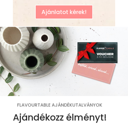
Ajánlatot kérek!
FLAVOURTABLE AJÁNDÉKUTALVÁNYOK
Ajándékozz élményt!