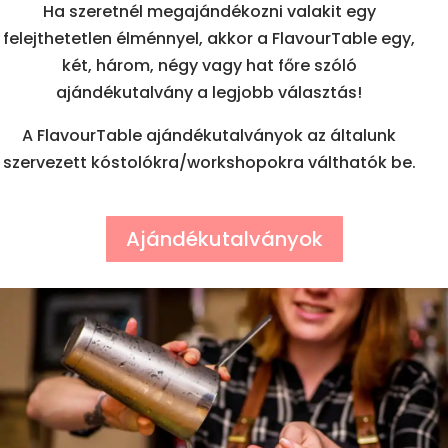
Ha szeretnél megajándékozni valakit egy
felejthetetlen élménnyel, akkor a FlavourTable egy,
két, három, négy vagy hat főre szóló
ajándékutalvány a legjobb választás!
A FlavourTable ajándékutalványok az általunk
szervezett kóstolókra/workshopokra válthatók be.
Ajándékutalványok