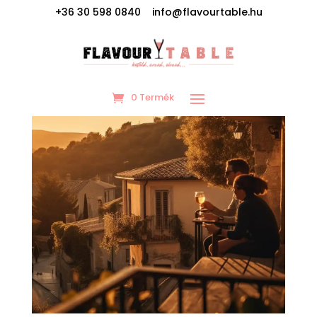
+36 30 598 0840 info@flavourtable.hu
0 Termék