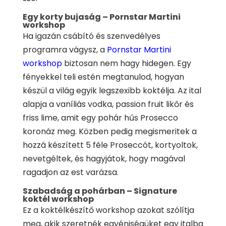
Egy korty bujaság – Pornstar Martini
workshop
Ha igazán csábító és szenvedélyes
programra vágysz, a
Pornstar Martini
workshop
biztosan nem hagy hidegen. Egy
fényekkel teli estén megtanulod, hogyan
készül a világ egyik legszexibb koktélja. Az ital
alapja a vaníliás vodka, passion fruit likőr és
friss lime, amit egy pohár hűs Prosecco
koronáz meg. Közben pedig megismeritek a
hozzá készített 5 féle Proseccót, kortyoltok,
nevetgéltek, és hagyjátok, hogy magával
ragadjon az est varázsa.
Szabadság a pohárban – Signature
koktél workshop
Ez a koktélkészítő workshop azokat szólítja
meg, akik szeretnék egyéniségüket egy italba