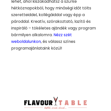
lehet, ahol kiszakadhatsz a szürke
hétköznapokból, hogy minőségi időt tölts
szeretteiddel, kollégáiddal vagy épp a
pároddal. Kreatív, szórakoztató, lazító és
inspiráló – tökéletes ajándék vagy program
bármilyen alkalomra.
Nézz szét
weboldalunkon
, és válassz színes
programajánlataink közül!