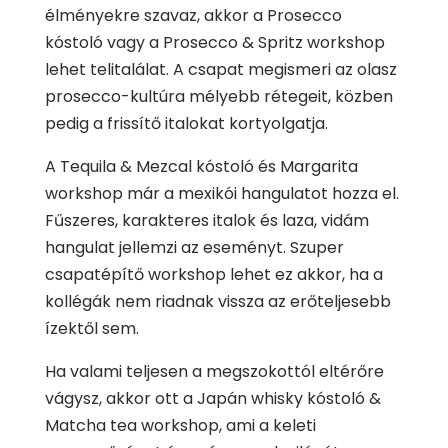
élményekre szavaz, akkor a Prosecco
kóstoló vagy a Prosecco & Spritz workshop
lehet telitalálat. A csapat megismeri az olasz
prosecco-kultúra mélyebb rétegeit, közben
pedig a frissítő italokat kortyolgatja.
A Tequila & Mezcal kóstoló és Margarita
workshop már a mexikói hangulatot hozza el.
Fűszeres, karakteres italok és laza, vidám
hangulat jellemzi az eseményt. Szuper
csapatépítő workshop lehet ez akkor, ha a
kollégák nem riadnak vissza az erőteljesebb
ízektől sem.
Ha valami teljesen a megszokottól eltérőre
vágysz, akkor ott a Japán whisky kóstoló &
Matcha tea workshop, ami a keleti