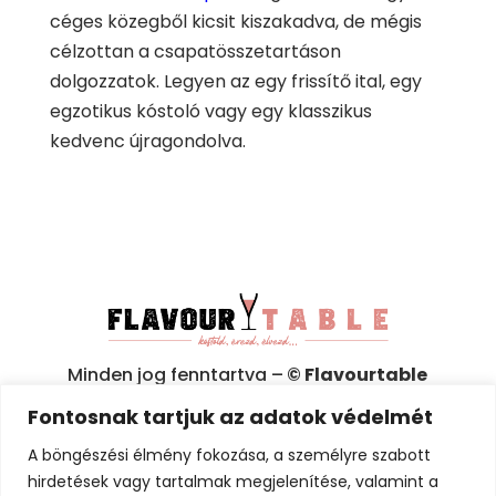
céges közegből kicsit kiszakadva, de mégis
célzottan a csapatösszetartáson
dolgozzatok. Legyen az egy frissítő ital, egy
egzotikus kóstoló vagy egy klasszikus
kedvenc újragondolva.
Minden jog fenntartva –
© Flavourtable
2025
Fontosnak tartjuk az adatok védelmét
A böngészési élmény fokozása, a személyre szabott
Adatkezelési tájékoztató (GDPR)
hirdetések vagy tartalmak megjelenítése, valamint a