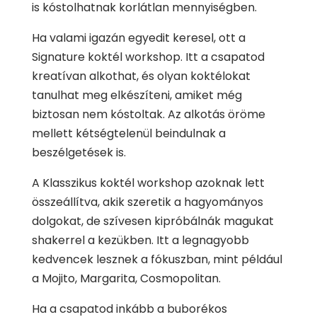
is kóstolhatnak korlátlan mennyiségben.
Ha valami igazán egyedit keresel, ott a
Signature koktél workshop. Itt a csapatod
kreatívan alkothat, és olyan koktélokat
tanulhat meg elkészíteni, amiket még
biztosan nem kóstoltak. Az alkotás öröme
mellett kétségtelenül beindulnak a
beszélgetések is.
A Klasszikus koktél workshop azoknak lett
összeállítva, akik szeretik a hagyományos
dolgokat, de szívesen kipróbálnák magukat
shakerrel a kezükben. Itt a legnagyobb
kedvencek lesznek a fókuszban, mint például
a Mojito, Margarita, Cosmopolitan.
Ha a csapatod inkább a buborékos