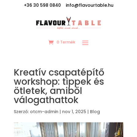
+36 30 598 0840 info@flavourtable.hu
0 Termék
Kreatív csapatépítő
workshop: tippek és
ötletek, amiből
válogathattok
Szerző:
otcm-admin
|
nov 1, 2025
|
Blog