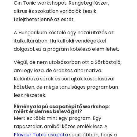
Gin Tonic workshopot. Rengeteg fűszer,
citrus és szokatlan variációk teszik
felejthetetlenné az estét.
A Hungarikum kóstoló egy hazai utazás az
italkultúrában. Ha külföldi vendégekkel
dolgozol, ez a program kötelező elem lehet.
Végül, de nem utolsósorban ott a Sörkóstoló,
ami egy laza, de érdekes alternatíva.
Különböző sörök és sörfajták kóstolásával
kötetlen, de mégis tanulságos programban
lesz részetek.
Élményalapú csapatépítő workshop:
miért érdemes belevágni?
Mert ez több mint egy program. Egy
tapasztalat, amiből közös emlék lesz. A
Flavour Table csapata
segít abban, hogy a