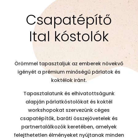
Csapatépítő
Ital kóstolók
Örömmel tapasztaljuk az emberek növekvő
igényét a prémium minőségű párlatok és
koktélok iránt.
Tapasztalatunk és elhivatottságunk
alapján párlatkóstolókat és koktél
workshopokat szervezünk céges
csapatépítők, baráti összejövetelek és
partnertalálkozók keretében, amelyek
felejthetetlen élményeket nyújtanak minden