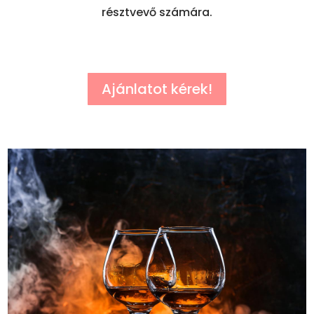
résztvevő számára.
Ajánlatot kérek!