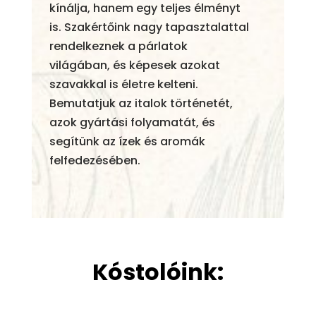
kínálja, hanem egy teljes élményt
is. Szakértőink nagy tapasztalattal
rendelkeznek a párlatok
világában, és képesek azokat
szavakkal is életre kelteni.
Bemutatjuk az italok történetét,
azok gyártási folyamatát, és
segítünk az ízek és aromák
felfedezésében.
Kóstolóink: