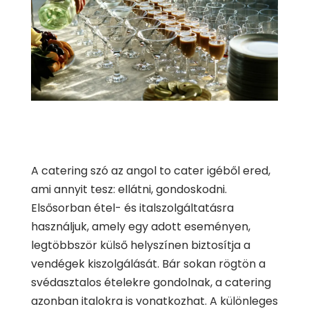
A catering szó az angol to cater igéből ered,
ami annyit tesz: ellátni, gondoskodni.
Elsősorban étel- és italszolgáltatásra
használjuk, amely egy adott eseményen,
legtöbbször külső helyszínen biztosítja a
vendégek kiszolgálását. Bár sokan rögtön a
svédasztalos ételekre gondolnak, a catering
azonban italokra is vonatkozhat. A különleges