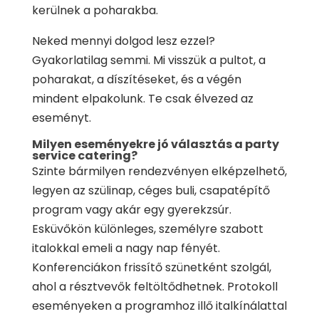
kerülnek a poharakba.
Neked mennyi dolgod lesz ezzel?
Gyakorlatilag semmi. Mi visszük a pultot, a
poharakat, a díszítéseket, és a végén
mindent elpakolunk. Te csak élvezed az
eseményt.
Milyen eseményekre jó választás a party
service catering?
Szinte bármilyen rendezvényen elképzelhető,
legyen az szülinap, céges buli, csapatépítő
program vagy akár egy gyerekzsúr.
Esküvőkön különleges, személyre szabott
italokkal emeli a nagy nap fényét.
Konferenciákon frissítő szünetként szolgál,
ahol a résztvevők feltöltődhetnek. Protokoll
eseményeken a programhoz illő italkínálattal