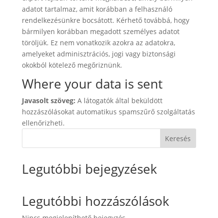
adatot tartalmaz, amit korábban a felhasználó
rendelkezésünkre bocsátott. Kérhető továbbá, hogy
bármilyen korábban megadott személyes adatot
töröljük. Ez nem vonatkozik azokra az adatokra,
amelyeket adminisztrációs, jogi vagy biztonsági
okokból kötelező megőriznünk.
Where your data is sent
Javasolt szöveg:
A látogatók által beküldött
hozzászólásokat automatikus spamszűrő szolgáltatás
ellenőrizheti.
Keresés
Legutóbbi bejegyzések
Legutóbbi hozzászólások
Nincs megjeleníthető bejegyzés.