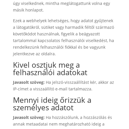
úgy viselkednek, mintha meglátogattunk volna egy
másik honlapot.
Ezek a webhelyek lehetséges, hogy adatot gyűjtenek
a látogatókról, sütiket vagy harmadik féltől származó
követőkódot használnak, figyelik a beágyazott
tartalommal kapcsolatos felhasználói viselkedést, ha
rendelkezünk felhasználói fiókkal és be vagyunk
jelentkezve az oldalra.
Kivel osztjuk meg a
felhasználói adatokat
Javasolt szöveg:
Ha jelszó-visszaállítást kér, akkor az
IP-címet a visszaállító e-mail tartalmazza.
Mennyi ideig őrizzük a
személyes adatot
Javasolt szöveg:
Ha hozzászólunk, a hozzászólás és
annak metaadatai nem meghatározható ideig a